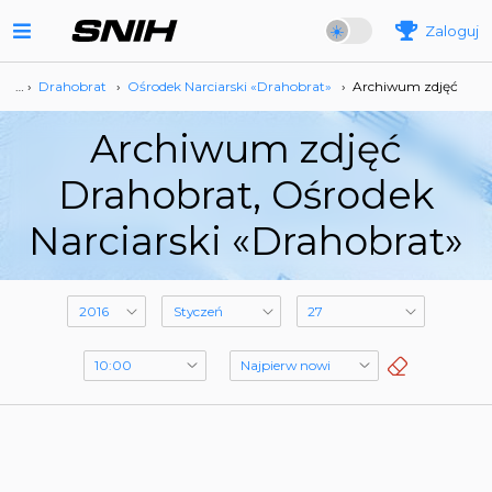
Zaloguj
… ›
Drahobrat
›
Ośrodek Narciarski «Drahobrat»
›
Archiwum zdjęć
Archiwum zdjęć
Drahobrat, Ośrodek
Narciarski «Drahobrat»