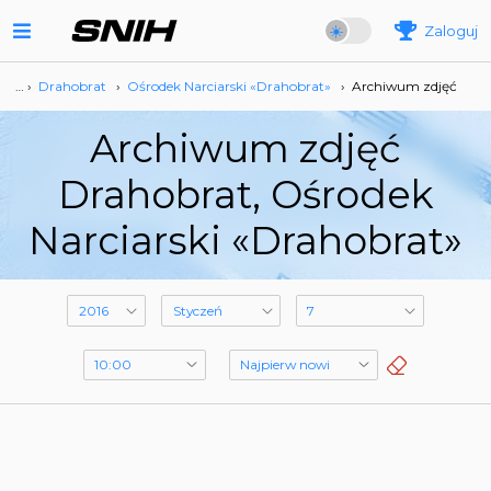
Zaloguj
… ›
Drahobrat
›
Ośrodek Narciarski «Drahobrat»
›
Archiwum zdjęć
Archiwum zdjęć
Drahobrat, Ośrodek
Narciarski «Drahobrat»