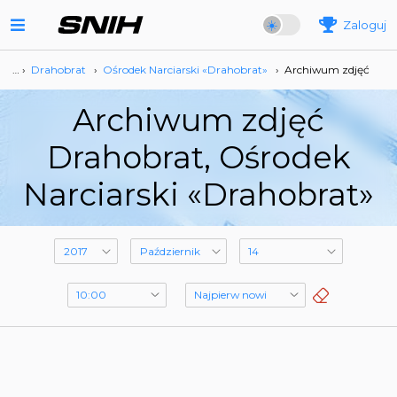
Zaloguj
… ›
Drahobrat
›
Ośrodek Narciarski «Drahobrat»
›
Archiwum zdjęć
Archiwum zdjęć
Drahobrat, Ośrodek
Narciarski «Drahobrat»