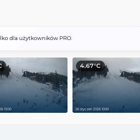
tylko dla użytkowników PRO.
C
4.67°C
26 13:00
26 styczeń 2026 10:00