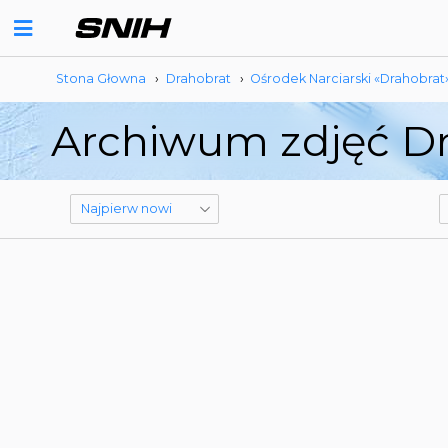
Stona Głowna
›
Drahobrat
›
Ośrodek Narciarski «Drahobrat
Archiwum zdjęć Dr