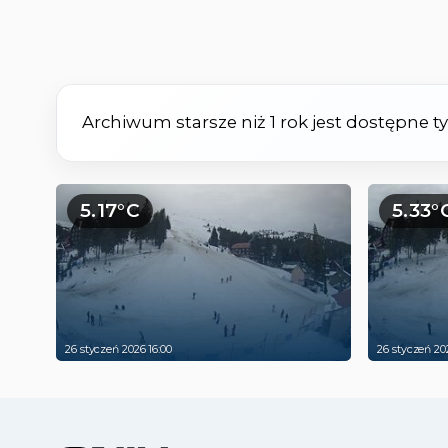
Archiwum starsze niż 1 rok jest dostępne 
5.17°C
5.33°
26 styczeń 2026 16:00
26 styczeń 20