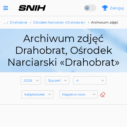
Zaloguj
… ›
Drahobrat
›
Ośrodek Narciarski «Drahobrat»
›
Archiwum zdjęć
Archiwum zdjęć
Drahobrat, Ośrodek
Narciarski «Drahobrat»