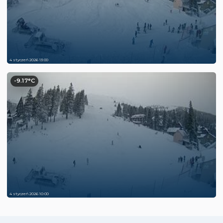
4 styczeń 2026 13:00
-9.17°C
4 styczeń 2026 10:00