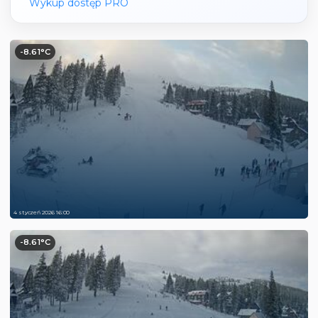
Wykup dostęp PRO
-8.61°C
4 styczeń 2026 16:00
-8.61°C