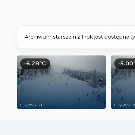
Archiwum starsze niż 1 rok jest dostępne 
-6.28°C
-5.00
1 luty 2026 16:00
1 luty 2026 13: