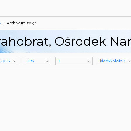
»
›
Archiwum zdjęć
ahobrat, Ośrodek Narc