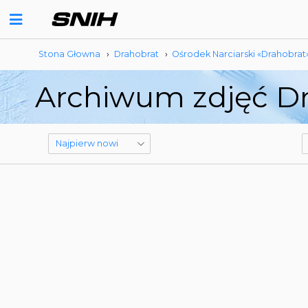
Stona Głowna
›
Drahobrat
›
Ośrodek Narciarski «Drahobrat
Archiwum zdjęć Dr