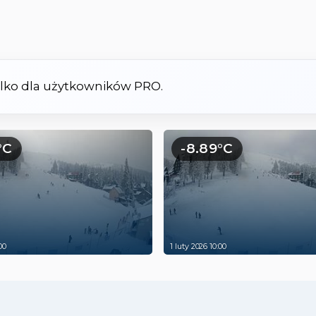
tylko dla użytkowników PRO.
°C
-8.89°C
00
1 luty 2026 10:00