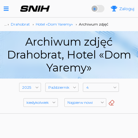
Zaloguj
… ›
Drahobrat
›
Hotel «Dom Yaremy»
›
Archiwum zdjęć
Archiwum zdjęć
Drahobrat, Hotel «Dom
Yaremy»