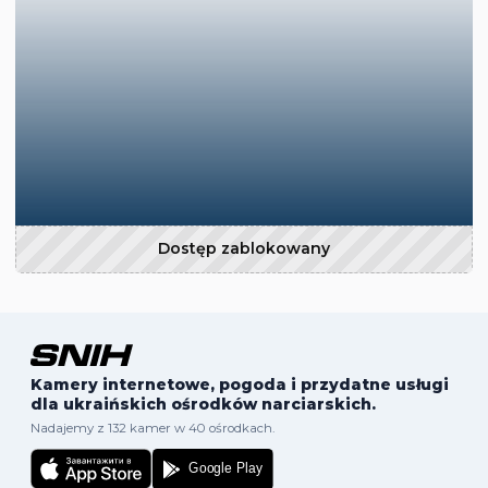
Dostęp zablokowany
Kamery internetowe, pogoda i przydatne usługi
dla ukraińskich ośrodków narciarskich.
Nadajemy z 132 kamer w 40 ośrodkach.