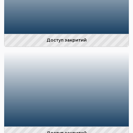
Доступ закритий
Доступ закритий