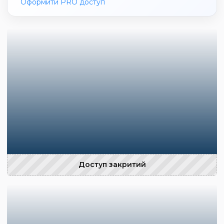
Оформити PRO доступ
Доступ закритий