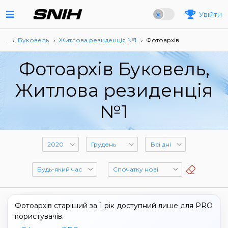
Увійти
… ›
Буковель
›
Житлова резиденція №1
›
Фотоархів
Фотоархів Буковель,
Житлова резиденція
№1
Фотоархів старіший за 1 рік доступний лише для PRO
користувачів.