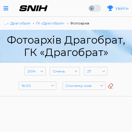
Увійти
… ›
Драгобрат
›
ГК «Драгобрат»
›
Фотоархів
Фотоархів Драгобрат,
ГК «Драгобрат»