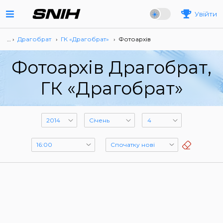
Увійти
… ›
Драгобрат
›
ГК «Драгобрат»
›
Фотоархів
Фотоархів Драгобрат,
ГК «Драгобрат»