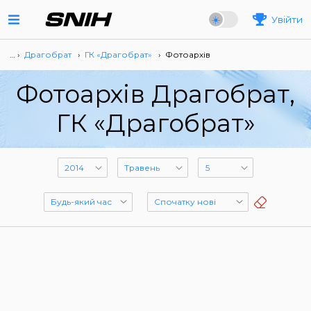
Увійти
… ›
Драгобрат
›
ГК «Драгобрат»
›
Фотоархів
Фотоархів Драгобрат,
ГК «Драгобрат»