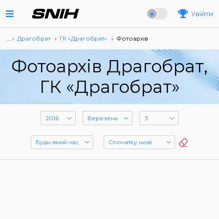
Увійти
… ›
Драгобрат
›
ГК «Драгобрат»
›
Фотоархів
Фотоархів Драгобрат,
ГК «Драгобрат»