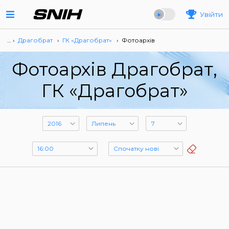
Увійти
… ›
Драгобрат
›
ГК «Драгобрат»
›
Фотоархів
Фотоархів Драгобрат,
ГК «Драгобрат»