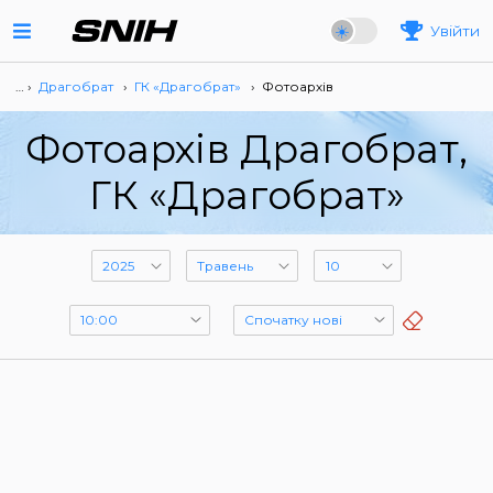
Увійти
… ›
Драгобрат
›
ГК «Драгобрат»
›
Фотоархів
Фотоархів Драгобрат,
ГК «Драгобрат»