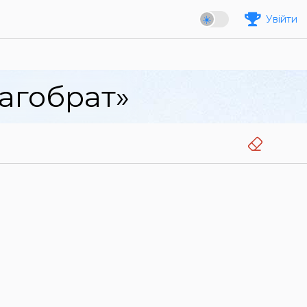
Увійти
агобрат»