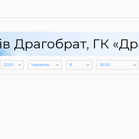
ів Драгобрат, ГК «Др