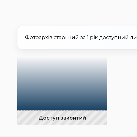
Фотоархів старіший за 1 рік доступний л
Доступ закритий