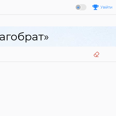
Увійти
агобрат»