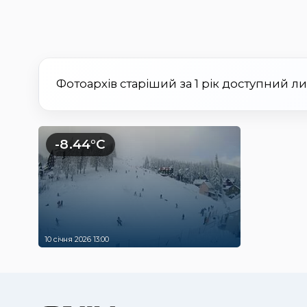
Фотоархів старіший за 1 рік доступний л
-8.44°C
10 січня 2026 13:00