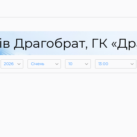
ів Драгобрат, ГК «Др