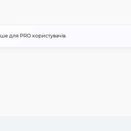
ише для PRO користувачів.