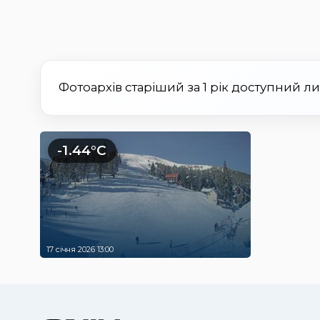
Фотоархів старіший за 1 рік доступний л
-1.44°C
17 січня 2026 13:00