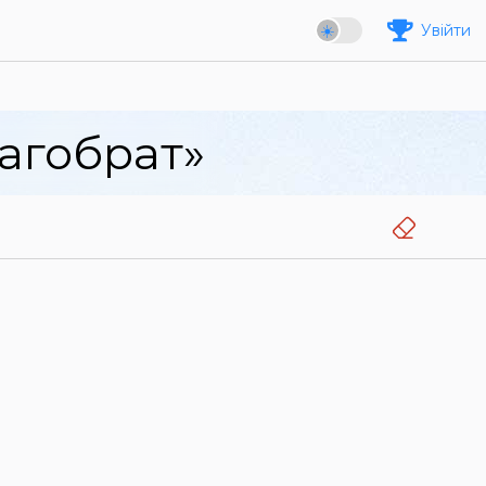
Увійти
агобрат»