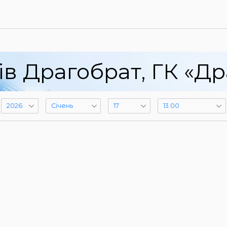
ів Драгобрат, ГК «Др