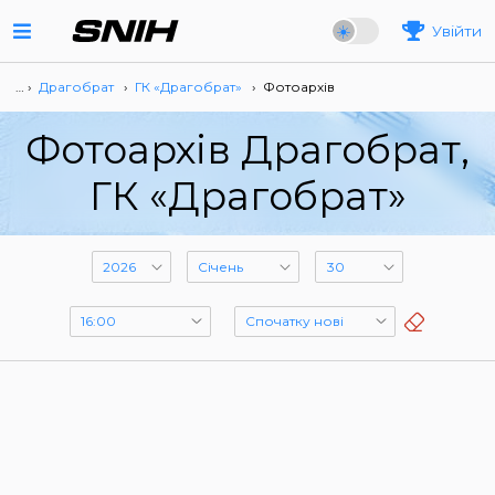
Увійти
… ›
Драгобрат
›
ГК «Драгобрат»
›
Фотоархів
Фотоархів Драгобрат,
ГК «Драгобрат»