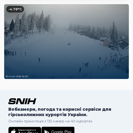
-4.78°C
30 січня 2026 16:00
Вебкамери, погода та корисні сервіси для
гірськолижних курортів України.
Онлайн трансляція з 132 камер на 40 курортах.