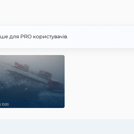
ише для PRO користувачів.
 10:00