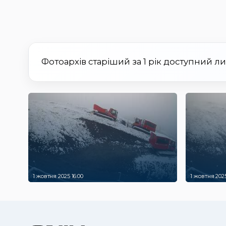
Фотоархів старіший за 1 рік доступний л
1 жовтня 2025 16:00
1 жовтня 2025