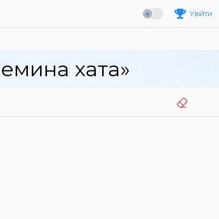
Увійти
ремина хата»