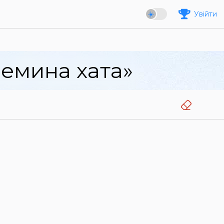
Увійти
ремина хата»