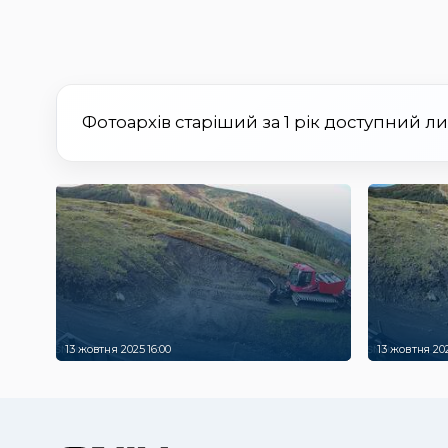
Фотоархів старіший за 1 рік доступний л
13 жовтня 2025 16:00
13 жовтня 202