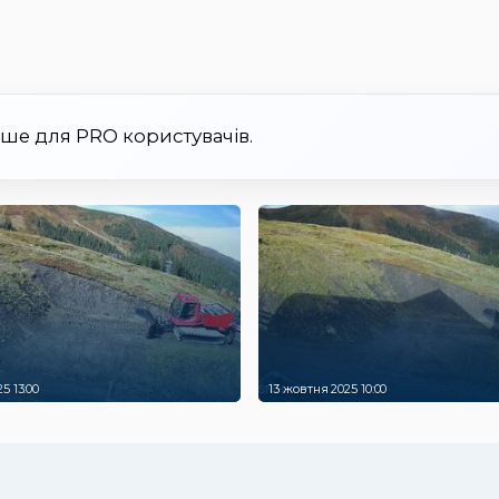
ише для PRO користувачів.
5 13:00
13 жовтня 2025 10:00