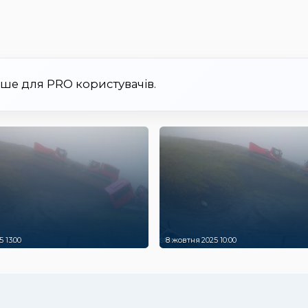
ише для PRO користувачів.
 13:00
8 жовтня 2025 10:00