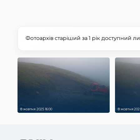
Фотоархів старіший за 1 рік доступний л
8 жовтня 2025 16:00
8 жовтня 2025