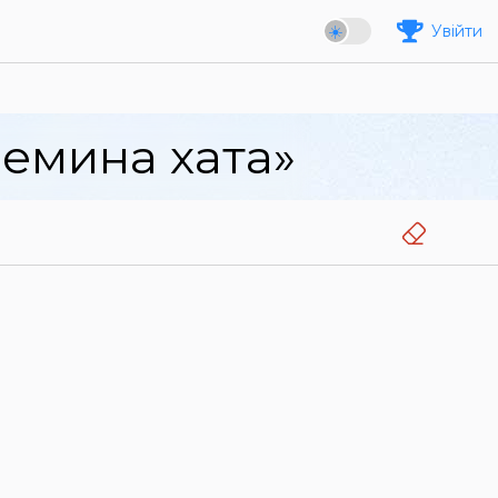
Увійти
ремина хата»