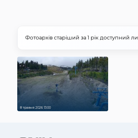
Фотоархів старіший за 1 рік доступний л
8 травня 2026 13:00