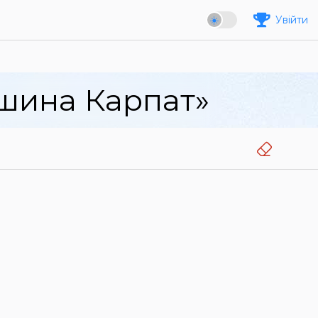
Увійти
ршина Карпат»