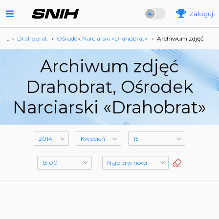
Zaloguj
… ›
Drahobrat
›
Ośrodek Narciarski «Drahobrat»
›
Archiwum zdjęć
Archiwum zdjęć
Drahobrat, Ośrodek
Narciarski «Drahobrat»