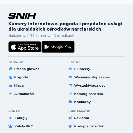
Kamery internetowe, pogoda i przydatne usługi
dla ukraińskich ośrodków narciarskich.
Nadajemy z 132 kamer w 40 ośrodkach.
GŁÓWNE
USŁUGI
Strona główna
Skipassy
Pogoda
Wymiana skipassów
Mapa
Wyszukiwacz dat
Aktualności
Katalog ośrodka
Konkursy
KONTO
INFORMACJE
Zaloguj
Reklama
Zalety PRO
Podłącz ośrodek