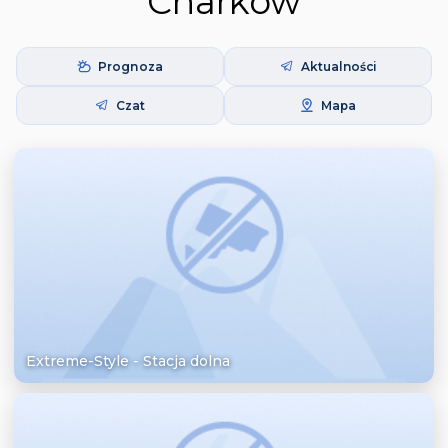
Charków
Prognoza
Aktualności
Czat
Mapa
Extreme-Style - Stacja dolna