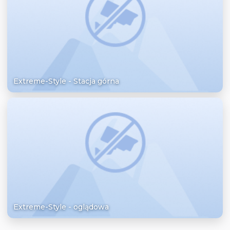
Extreme-Style - Stacja górna
Extreme-Style - oglądowa