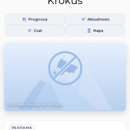
Krokus
Prognoza
Aktualności
Czat
Mapa
Ośrodek narciarski Krokus
РЕКЛАМА