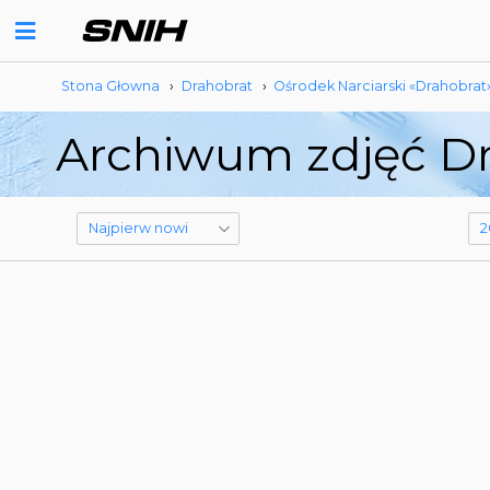
Stona Głowna
›
Drahobrat
›
Ośrodek Narciarski «Drahobrat
Archiwum zdjęć Dr