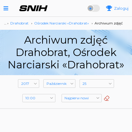
Zaloguj
… ›
Drahobrat
›
Ośrodek Narciarski «Drahobrat»
›
Archiwum zdjęć
Archiwum zdjęć
Drahobrat, Ośrodek
Narciarski «Drahobrat»