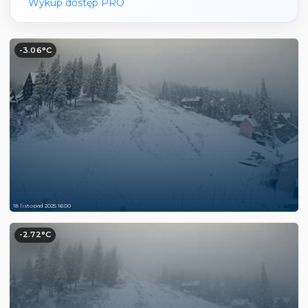
Wykup dostęp PRO
-3.06°C
18 listopad 2025 16:00
-2.72°C