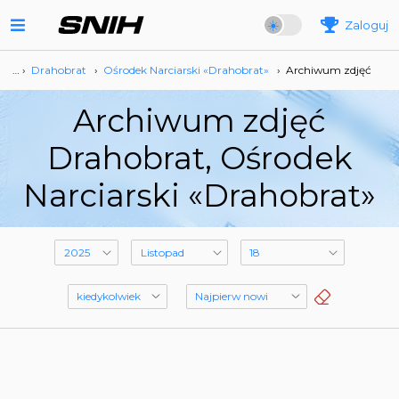
Zaloguj
… ›
Drahobrat
›
Ośrodek Narciarski «Drahobrat»
›
Archiwum zdjęć
Archiwum zdjęć
Drahobrat, Ośrodek
Narciarski «Drahobrat»