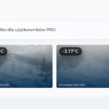
tylko dla użytkowników PRO.
°C
-3.17°C
25 13:00
28 listopad 2025 10:00