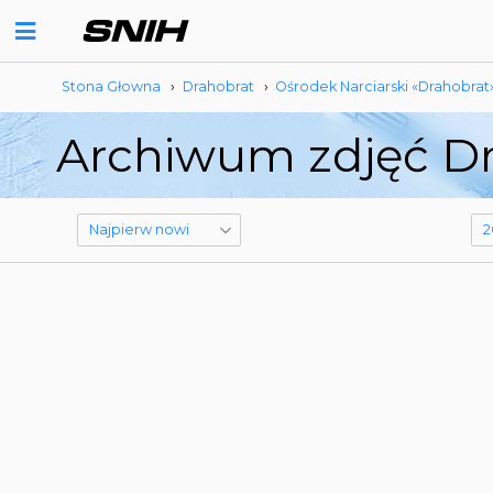
Stona Głowna
›
Drahobrat
›
Ośrodek Narciarski «Drahobrat
Archiwum zdjęć Dr