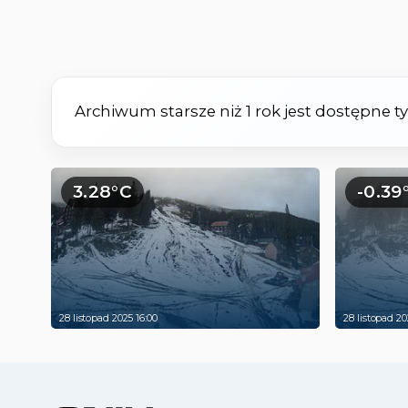
Archiwum starsze niż 1 rok jest dostępne 
3.28°C
-0.39
28 listopad 2025 16:00
28 listopad 20