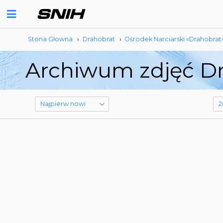
Stona Głowna
›
Drahobrat
›
Ośrodek Narciarski «Drahobrat
Archiwum zdjęć Dr