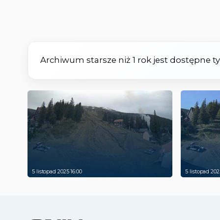
Archiwum starsze niż 1 rok jest dostępne 
5 listopad 2025 16:00
5 listopad 202