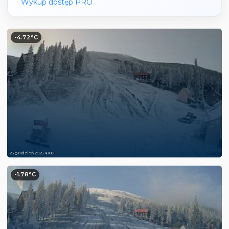
Wykup dostęp PRO
-4.72°C
25 grudzień 2025 16:00
-1.78°C