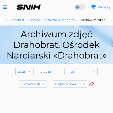
Zaloguj
… ›
Drahobrat
›
Ośrodek Narciarski «Drahobrat»
›
Archiwum zdjęć
Archiwum zdjęć
Drahobrat, Ośrodek
Narciarski «Drahobrat»