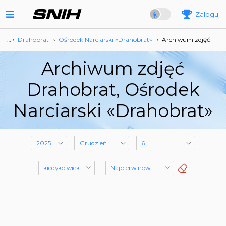
Zaloguj
… ›
Drahobrat
›
Ośrodek Narciarski «Drahobrat»
›
Archiwum zdjęć
Archiwum zdjęć
Drahobrat, Ośrodek
Narciarski «Drahobrat»