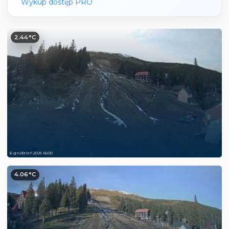
Wykup dostęp PRO
2.44°C
6 grudzień 2025 16:00
4.06°C