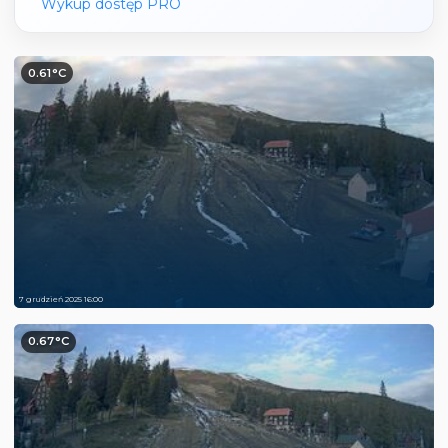
Wykup dostęp PRO
0.61°C
7 grudzień 2025 16:00
0.67°C