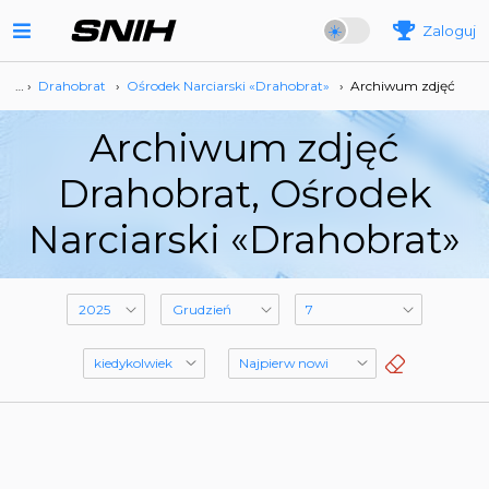
Zaloguj
… ›
Drahobrat
›
Ośrodek Narciarski «Drahobrat»
›
Archiwum zdjęć
Archiwum zdjęć
Drahobrat, Ośrodek
Narciarski «Drahobrat»