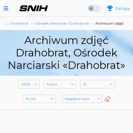
Zaloguj
… ›
Drahobrat
›
Ośrodek Narciarski «Drahobrat»
›
Archiwum zdjęć
Archiwum zdjęć
Drahobrat, Ośrodek
Narciarski «Drahobrat»