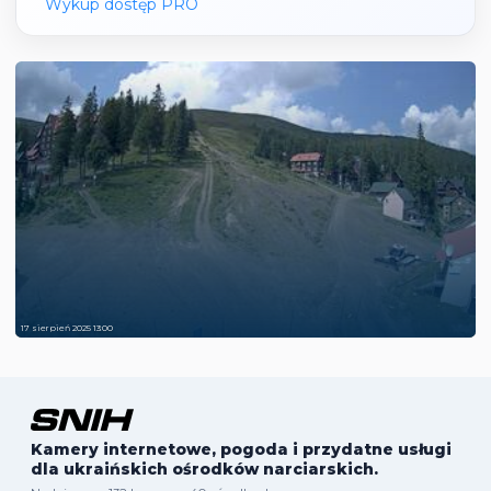
Wykup dostęp PRO
17 sierpień 2025 13:00
Kamery internetowe, pogoda i przydatne usługi
dla ukraińskich ośrodków narciarskich.