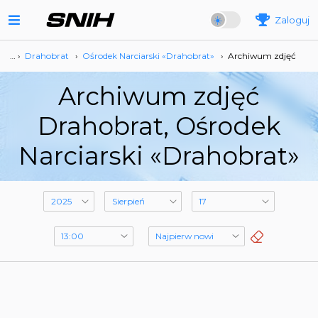
Zaloguj
… ›
Drahobrat
›
Ośrodek Narciarski «Drahobrat»
›
Archiwum zdjęć
Archiwum zdjęć
Drahobrat, Ośrodek
Narciarski «Drahobrat»