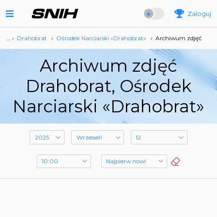
Zaloguj
… ›
Drahobrat
›
Ośrodek Narciarski «Drahobrat»
›
Archiwum zdjęć
Archiwum zdjęć
Drahobrat, Ośrodek
Narciarski «Drahobrat»