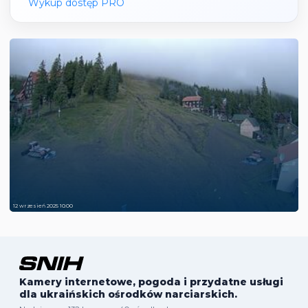
Wykup dostęp PRO
12 wrzesień 2025 10:00
Kamery internetowe, pogoda i przydatne usługi
dla ukraińskich ośrodków narciarskich.