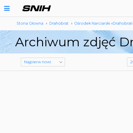
Stona Głowna
›
Drahobrat
›
Ośrodek Narciarski «Drahobrat
Archiwum zdjęć Dr