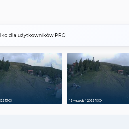
tylko dla użytkowników PRO.
025 13:00
15 wrzesień 2025 10:00