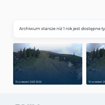
Archiwum starsze niż 1 rok jest dostępne 
15 wrzesień 2025 16:00
15 wrzesień 2