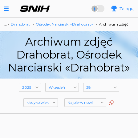
Zaloguj
… ›
Drahobrat
›
Ośrodek Narciarski «Drahobrat»
›
Archiwum zdjęć
Archiwum zdjęć
Drahobrat, Ośrodek
Narciarski «Drahobrat»