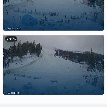
14 luty 2026 13:00
0.61°C
14 luty 2026 10:00