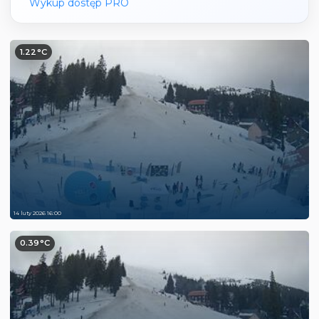
Wykup dostęp PRO
1.22°C
14 luty 2026 16:00
0.39°C