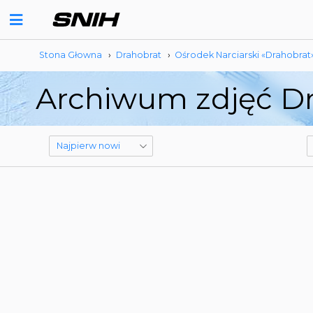
Stona Głowna
›
Drahobrat
›
Ośrodek Narciarski «Drahobrat
Archiwum zdjęć Dr