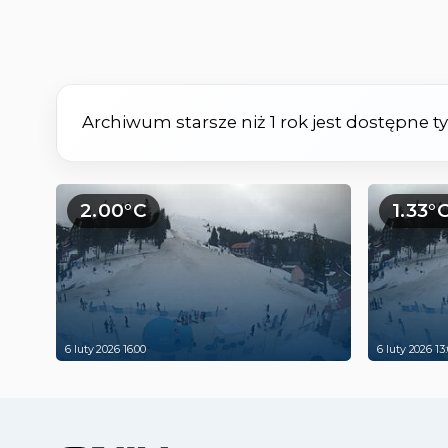
Archiwum starsze niż 1 rok jest dostępne 
2.00°C
1.33°
6 luty 2026 16:00
6 luty 2026 13