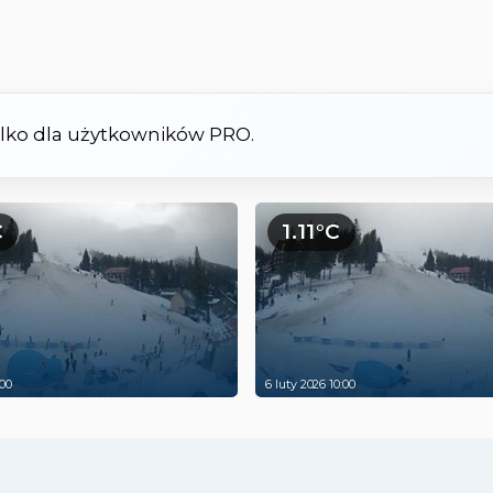
tylko dla użytkowników PRO.
C
1.11°C
:00
6 luty 2026 10:00