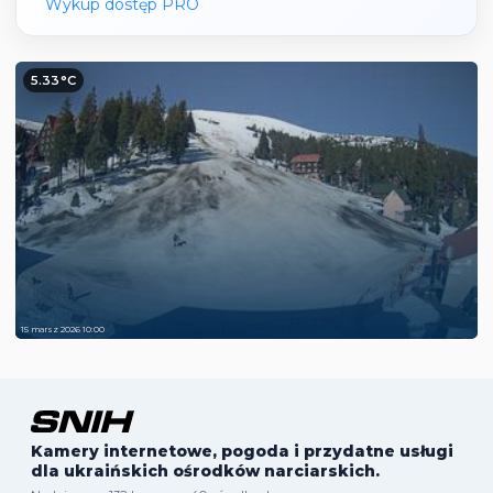
Wykup dostęp PRO
5.33°C
15 marsz 2026 10:00
Kamery internetowe, pogoda i przydatne usługi
dla ukraińskich ośrodków narciarskich.