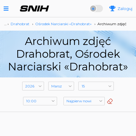
Zaloguj
… ›
Drahobrat
›
Ośrodek Narciarski «Drahobrat»
›
Archiwum zdjęć
Archiwum zdjęć
Drahobrat, Ośrodek
Narciarski «Drahobrat»