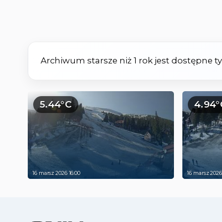
Archiwum starsze niż 1 rok jest dostępne 
5.44°C
4.94°
16 marsz 2026 16:00
16 marsz 2026