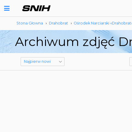
Stona Głowna
›
Drahobrat
›
Ośrodek Narciarski «Drahobrat
Archiwum zdjęć Dr