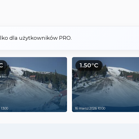
tylko dla użytkowników PRO.
C
1.50°C
 13:00
16 marsz 2026 10:00