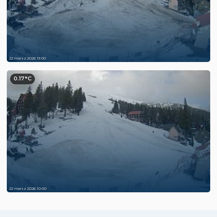
22 marsz 2026 13:00
0.17°C
22 marsz 2026 10:00