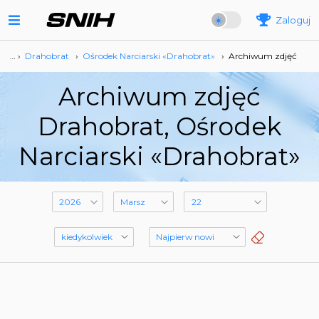
Zaloguj
… ›
Drahobrat
›
Ośrodek Narciarski «Drahobrat»
›
Archiwum zdjęć
Archiwum zdjęć
Drahobrat, Ośrodek
Narciarski «Drahobrat»