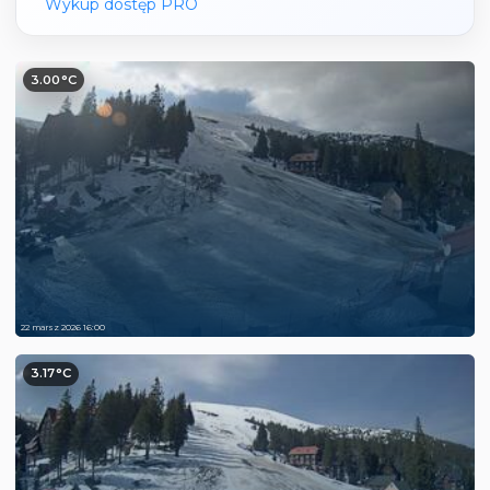
Wykup dostęp PRO
3.00°C
22 marsz 2026 16:00
3.17°C