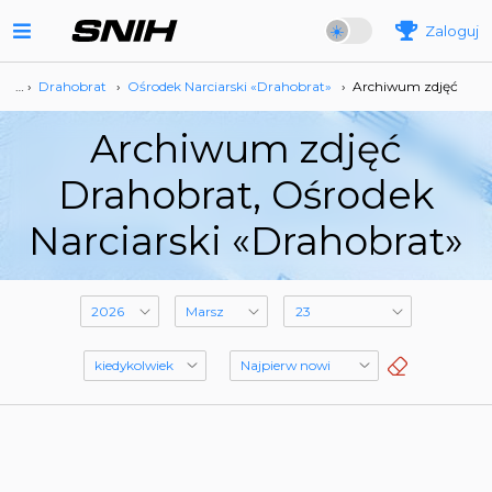
Zaloguj
… ›
Drahobrat
›
Ośrodek Narciarski «Drahobrat»
›
Archiwum zdjęć
Archiwum zdjęć
Drahobrat, Ośrodek
Narciarski «Drahobrat»