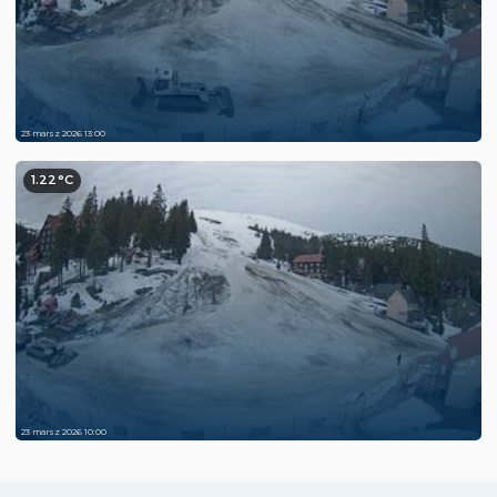
23 marsz 2026 13:00
1.22°C
23 marsz 2026 10:00