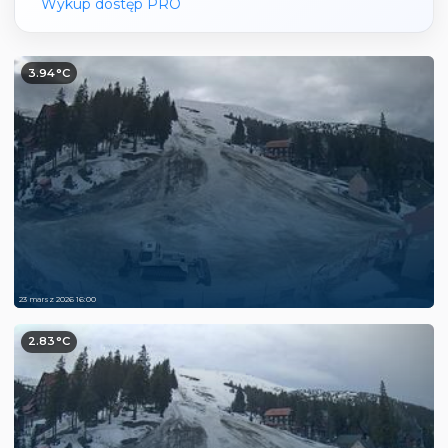
Wykup dostęp PRO
3.94°C
23 marsz 2026 16:00
2.83°C