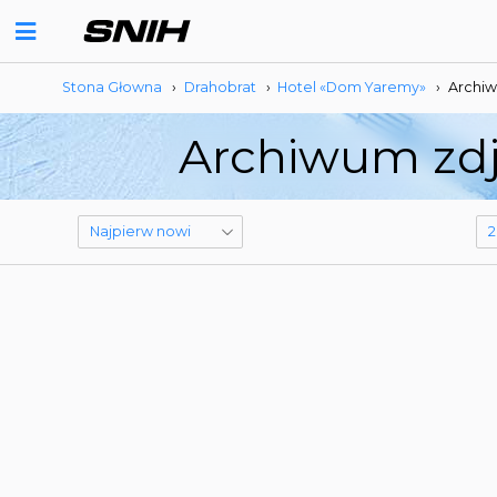
Stona Głowna
›
Drahobrat
›
Hotel «Dom Yaremy»
›
Archiw
Archiwum zdj