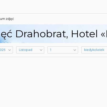
um zdjęć
ęć Drahobrat, Hotel