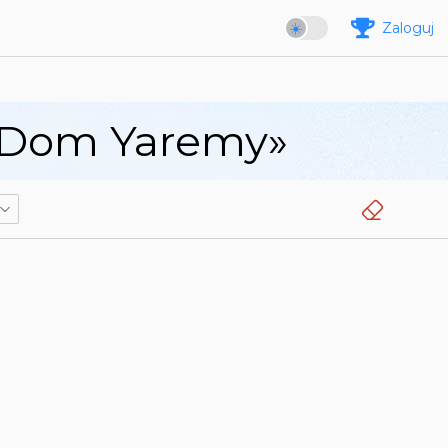
Zaloguj
 «Dom Yaremy»