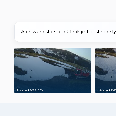
Archiwum starsze niż 1 rok jest dostępne 
1 listopad 2025 16:00
1 listopad 202