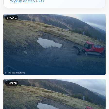
Wykup dostęp PRO
5.72°C
15 listopad 2025 16:00
5.39°C