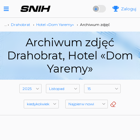
Zaloguj
… ›
Drahobrat
›
Hotel «Dom Yaremy»
›
Archiwum zdjęć
Archiwum zdjęć
Drahobrat, Hotel «Dom
Yaremy»