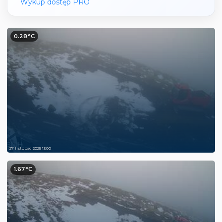
Wykup dostęp PRO
0.28°C
27 listopad 2025 13:00
1.67°C