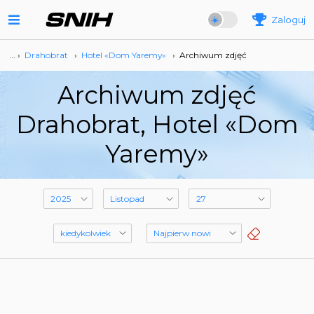
Zaloguj
… ›
Drahobrat
›
Hotel «Dom Yaremy»
›
Archiwum zdjęć
Archiwum zdjęć
Drahobrat, Hotel «Dom
Yaremy»