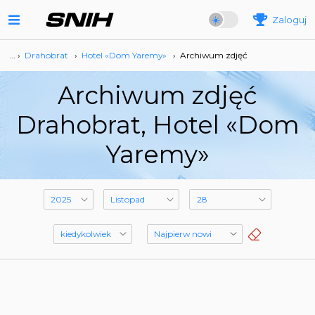
Zaloguj
… ›
Drahobrat
›
Hotel «Dom Yaremy»
›
Archiwum zdjęć
Archiwum zdjęć
Drahobrat, Hotel «Dom
Yaremy»