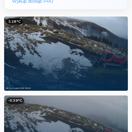
Wykup dostęp PRO
3.28°C
28 listopad 2025 16:00
-0.39°C