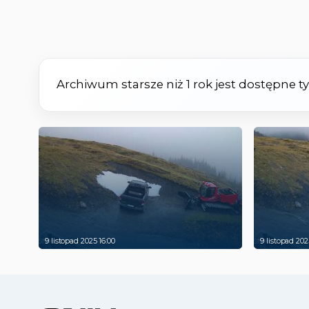
Archiwum starsze niż 1 rok jest dostępne 
9 listopad 2025 16:00
9 listopad 202