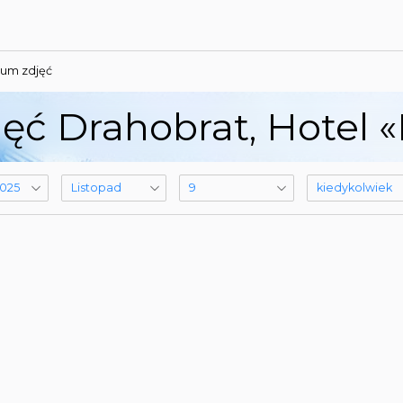
um zdjęć
ęć Drahobrat, Hotel