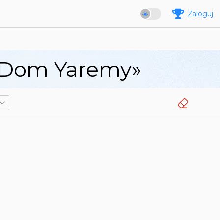
Zaloguj
 «Dom Yaremy»