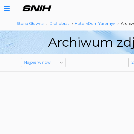
Stona Głowna
›
Drahobrat
›
Hotel «Dom Yaremy»
›
Archiw
Archiwum zdj